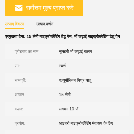
सर्वोत्तम मूल्य प्राप्त करें
उत्पाद विवरण
उत्पाद वर्णन
प्रमुखता देना:
15 सेमी माइक्रोब्लैडिंग टैटू पेन
,
भौं कढ़ाई माइक्रोब्लैडिंग टैटू पेन
प्रोडक्ट का नाम:
सुनहरी भौं कढ़ाई कलम
रंग:
स्वर्ण
सामग्री:
एल्यूमीनियम मिश्र धातु
आकार:
15 सेमी
वज़न:
लगभग 10 जी
प्रयोग:
आइब्रो माइक्रोब्लैडिंग मेकअप के लिए