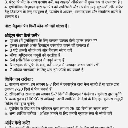
3. पेस्ट पिगमेंट के साथ प्रयोग करें, यह आइब्रो ऑपरेशन में मुख्य रूप से उपकरण है।
4. एर्गोनोमिक डिज़ाइन द्वारा इस पेन की उपस्थिति और उपयोग।यह शुरुआती और वरिष्ठ
टैटू डिवीजन के लिए उपयुक्त है, उपयोग में आसान, आरामदायक और संचालित करने में
आसान है।
नोट: मैनुअल पेन किसी ब्लेड को नहीं बांटता है।
ओईएम सेवा कैसे करें?
► प्रथम।मैं पुनर्विक्रय के लिए कस्टम उत्पाद कैसे प्राप्त करूं???
► दूसरा।आपको अच्छे डिजाइन दस्तावेज़ करने की ज़रूरत है
► 3 घंटे।हमसे संपर्क करें और विवरण संवाद करें
► चौथा।पुष्टिकरण नमूनों की प्रतीक्षा है
► 5वां।औद्योगिक उत्पादन ने नमूने बनाए हैं
► 6.ग्राहक की पुष्टि के बाद, बड़ी मात्रा में उत्पादन करना जारी रखें
► 7.अधिक जानकारी के लिए आप हमें फॉलो कर सकते हैं
शिपिंग का तरीका:
1. सामान्य सामान: हम लगभग 5-7 दिनों में एक्सप्रेस द्वारा भेज सकते हैं या डाक द्वारा
लगभग 7-20 दिनों में भेज सकते हैं
2. संवेदनशील सामान: हम लगभग 5-7 दिनों में डीएचएल / फेडेक्स / यूपीएस द्वारा चुनेंगे
3. बल्क गुड्स (100KG से अधिक): उत्तरी अमेरिका के देशों के लिए हम यूपीएस समुद्री
शिपिंग सेवा द्वारा चुनेंगे;
4. यूरोपीय के लिए हम रेल परिवहन द्वारा लगभग 25-30 दिनों का चयन करेंगे
5. अन्य आर्थिक तरीका - अधिक जानने के लिए हमारी ग्राहक सेवा से संपर्क करें
ऑर्डर कैसे करें?