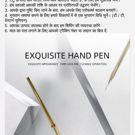
1. टैटू उत्पादों और मात्रा जिसे आप खरीदना चाहते हैं, के लिए हमें पूछताछ भेजें।
2. हम आपको आपकी राशि के आधार पर प्रतिस्पर्धी उद्धरण भेजेंगे।
3. आपके द्वारा पुष्टि किए जाने के बाद, हम आपके लिए प्रोफार्मा चालान बनाएंगे।
4. भुगतान समाप्त करने के लिए हमारे विकल्पों में से एक भुगतान विधि चुनें। (टी / टी,
वेस्टर्न यूनियन)
5. आपका उत्पाद उपलब्ध होने के बाद हम शिपिंग की व्यवस्था करेंगे
6. माल का पता लगाने के लिए आपको ट्रैकिंग नंबर या लदान का बिल दें