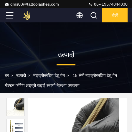
qms03@tattoolashes.com
86--19574844830
बोली
उत्पादों
घर
>
उत्पादों
>
माइक्रोब्लैडिंग टैटू पेन
>
15 सेमी माइक्रोब्लैडिंग टैटू पेन
गोल्डन फॉगिंग आइब्रो कढ़ाई स्थायी मेकअप उपकरण