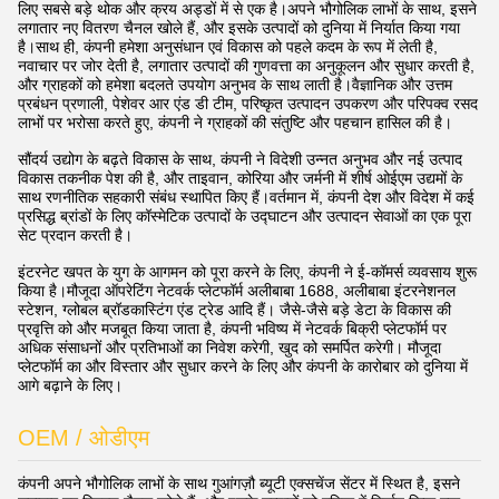
लिए सबसे बड़े थोक और क्रय अड्डों में से एक है।अपने भौगोलिक लाभों के साथ, इसने
लगातार नए वितरण चैनल खोले हैं, और इसके उत्पादों को दुनिया में निर्यात किया गया
है।साथ ही, कंपनी हमेशा अनुसंधान एवं विकास को पहले कदम के रूप में लेती है,
नवाचार पर जोर देती है, लगातार उत्पादों की गुणवत्ता का अनुकूलन और सुधार करती है,
और ग्राहकों को हमेशा बदलते उपयोग अनुभव के साथ लाती है।वैज्ञानिक और उत्तम
प्रबंधन प्रणाली, पेशेवर आर एंड डी टीम, परिष्कृत उत्पादन उपकरण और परिपक्व रसद
लाभों पर भरोसा करते हुए, कंपनी ने ग्राहकों की संतुष्टि और पहचान हासिल की है।
सौंदर्य उद्योग के बढ़ते विकास के साथ, कंपनी ने विदेशी उन्नत अनुभव और नई उत्पाद
विकास तकनीक पेश की है, और ताइवान, कोरिया और जर्मनी में शीर्ष ओईएम उद्यमों के
साथ रणनीतिक सहकारी संबंध स्थापित किए हैं।वर्तमान में, कंपनी देश और विदेश में कई
प्रसिद्ध ब्रांडों के लिए कॉस्मेटिक उत्पादों के उद्घाटन और उत्पादन सेवाओं का एक पूरा
सेट प्रदान करती है।
इंटरनेट खपत के युग के आगमन को पूरा करने के लिए, कंपनी ने ई-कॉमर्स व्यवसाय शुरू
किया है।मौजूदा ऑपरेटिंग नेटवर्क प्लेटफॉर्म अलीबाबा 1688, अलीबाबा इंटरनेशनल
स्टेशन, ग्लोबल ब्रॉडकास्टिंग एंड ट्रेड आदि हैं। जैसे-जैसे बड़े डेटा के विकास की
प्रवृत्ति को और मजबूत किया जाता है, कंपनी भविष्य में नेटवर्क बिक्री प्लेटफॉर्म पर
अधिक संसाधनों और प्रतिभाओं का निवेश करेगी, खुद को समर्पित करेगी। मौजूदा
प्लेटफॉर्म का और विस्तार और सुधार करने के लिए और कंपनी के कारोबार को दुनिया में
आगे बढ़ाने के लिए।
OEM / ओडीएम
कंपनी अपने भौगोलिक लाभों के साथ गुआंगज़ौ ब्यूटी एक्सचेंज सेंटर में स्थित है, इसने