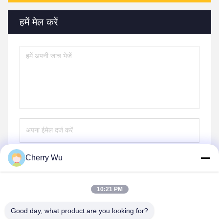
हमें मेल करें
Cherry Wu
भेजना
10:21 PM
Good day, what product are you looking for?