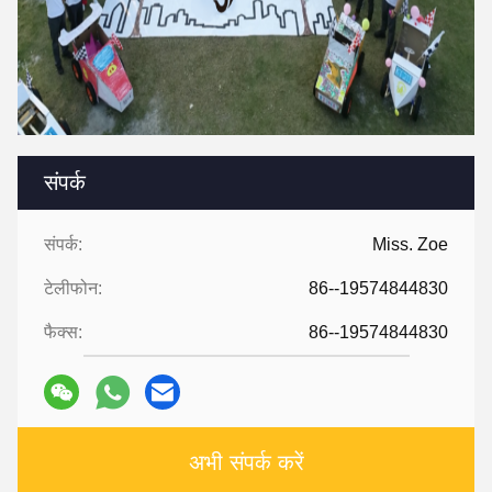
संपर्क
संपर्क:
Miss. Zoe
टेलीफोन:
86--19574844830
फैक्स:
86--19574844830
अभी संपर्क करें