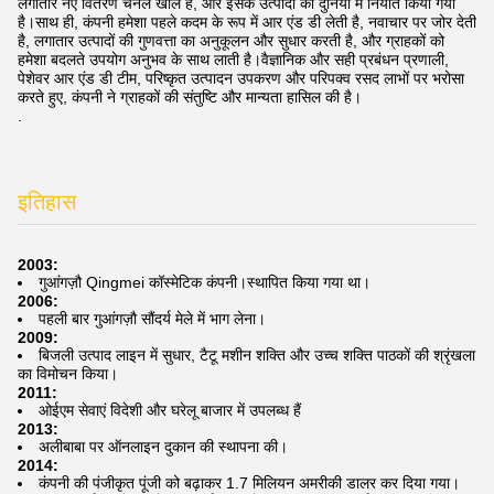
लगातार नए वितरण चैनल खोले हैं, और इसके उत्पादों को दुनिया में निर्यात किया गया
है।साथ ही, कंपनी हमेशा पहले कदम के रूप में आर एंड डी लेती है, नवाचार पर जोर देती
है, लगातार उत्पादों की गुणवत्ता का अनुकूलन और सुधार करती है, और ग्राहकों को
हमेशा बदलते उपयोग अनुभव के साथ लाती है।वैज्ञानिक और सही प्रबंधन प्रणाली,
पेशेवर आर एंड डी टीम, परिष्कृत उत्पादन उपकरण और परिपक्व रसद लाभों पर भरोसा
करते हुए, कंपनी ने ग्राहकों की संतुष्टि और मान्यता हासिल की है।
.
इतिहास
2003:
गुआंगज़ौ Qingmei कॉस्मेटिक कंपनी।स्थापित किया गया था।
2006:
पहली बार गुआंगज़ौ सौंदर्य मेले में भाग लेना।
2009:
बिजली उत्पाद लाइन में सुधार, टैटू मशीन शक्ति और उच्च शक्ति पाठकों की श्रृंखला
का विमोचन किया।
2011:
ओईएम सेवाएं विदेशी और घरेलू बाजार में उपलब्ध हैं
2013:
अलीबाबा पर ऑनलाइन दुकान की स्थापना की।
2014:
कंपनी की पंजीकृत पूंजी को बढ़ाकर 1.7 मिलियन अमरीकी डालर कर दिया गया।