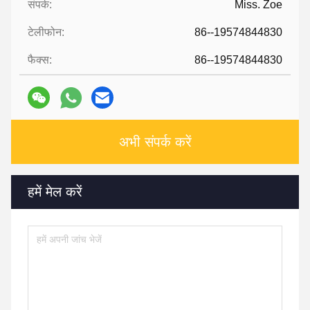
संपर्क:
Miss. Zoe
टेलीफोन:
86--19574844830
फैक्स:
86--19574844830
अभी संपर्क करें
हमें मेल करें