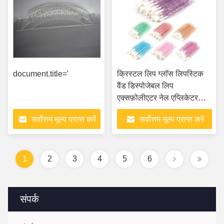
document.title='
क्रिस्टल लिप ग्लॉस लिपस्टिक
वैंड डिस्पोजेबल लिप
एक्सफ़ोलीएटर नेल एप्लिकेटर
लॉन्ग हैंडल स्क्रब ब्रश
सर्वोत्तम मूल्य प्राप्त करें
सर्वोत्तम मूल्य प्राप्त करें
1
2
3
4
5
6
संपर्क