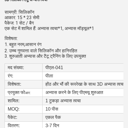
सामग्री: सिलिकॉन
आकार: 15 * 23 सेमी
पैकेज: 1 सेट / बैग
एक सेट में शामिल हैं: अभ्यास त्वचा*1, अभ्यास मॉड्यूल*1
विशेषता:
1. बहुत नरम,
आसान रंग
2. उच्च गुणवत्ता वाले सिलिकॉन और हानिरहित
3. शुरुआती अभ्यास और टैटू ट्रैनिंग के लिए उपयुक्त
मद संख्या:
पीएल-041
रंग:
पीला
विशेषता:
होंठ और भौं की रूपरेखा के साथ 3D अभ्यास त्वचा
प्रयुक्त फो
अभ्यास करने के लिए पीएमयू शुरुआत
आर:
शामिल:
1 टुकड़ा अभ्यास त्वचा
MOQ:
10 पीस
पैकेट:
एकल पैक
वितरण:
3-7 दिन