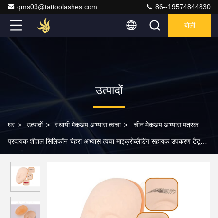
qms03@tattoolashes.com
86--19574844830
बोली
उत्पादों
घर
>
उत्पादों
>
स्थायी मेकअप अभ्यास त्वचा
>
चीन मेकअप अभ्यास पत्रक
प्रदायक शीतल सिलिकॉन चेहरा अभ्यास त्वचा माइक्रोब्लैडिंग सहायक उपकरण टैटू
कृत्रिम त्वचा