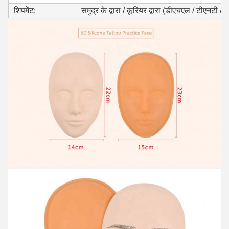
शिपमेंट:
समुद्र के द्वारा / कूरियर द्वारा (डीएचएल / टीएनटी / फ