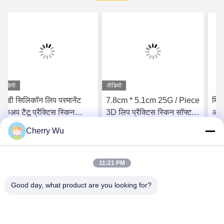
वीडियो
7.8cm * 5.1cm 25G / Piece
मिनी 3 डी सतह चेहरा खाली भौं
3D लिप प्रैक्टिस स्किन सॉफ्ट
अभ्यास त्वचा सिलिकॉन
सिलिकॉन माइक्रोनीडलिंग
माइक्रोब्लैडिंग टैटू अभ्यास बोर्ड
Cherry Wu
सर्वोत्तम मूल्य प्राप्त करें
सर्वोत्तम मूल्य प्राप्त करें
11:21 PM
Good day, what product are you looking for?
Guangzhou Qingmei Cosmetics Co., Ltd