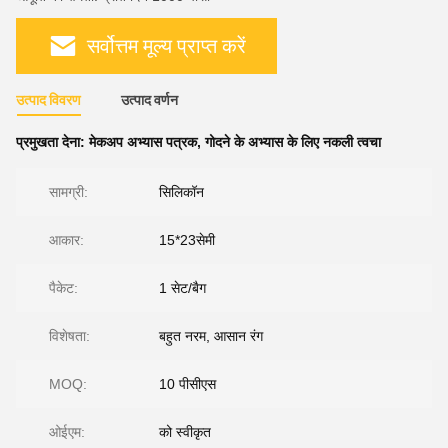
सर्वोत्तम मूल्य प्राप्त करें
उत्पाद विवरण
उत्पाद वर्णन
प्रमुखता देना:
मेकअप अभ्यास पत्रक
,
गोदने के अभ्यास के लिए नकली त्वचा
सामग्री:
सिलिकॉन
आकार:
15*23सेमी
पैकेट:
1 सेट/बैग
विशेषता:
बहुत नरम, आसान रंग
MOQ:
10 पीसीएस
ओईएम:
को स्वीकृत