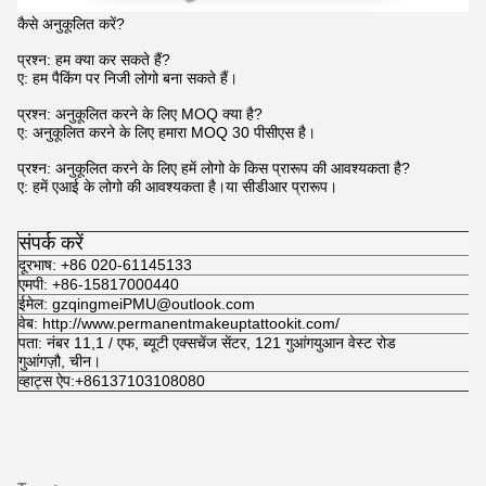
कैसे अनुकूलित करें?
प्रश्न: हम क्या कर सकते हैं?
ए: हम पैकिंग पर निजी लोगो बना सकते हैं।
प्रश्न: अनुकूलित करने के लिए MOQ क्या है?
ए: अनुकूलित करने के लिए हमारा MOQ 30 पीसीएस है।
प्रश्न: अनुकूलित करने के लिए हमें लोगो के किस प्रारूप की आवश्यकता है?
ए: हमें एआई के लोगो की आवश्यकता है।या सीडीआर प्रारूप।
संपर्क करें
दूरभाष: +86 020-61145133
एमपी: +86-15817000440
ईमेल: gzqingmeiPMU@outlook.com
वेब: http://www.permanentmakeuptattookit.com/
पता: नंबर 11,1 / एफ, ब्यूटी एक्सचेंज सेंटर, 121 गुआंगयुआन वेस्ट रोड
गुआंगज़ौ, चीन।
व्हाट्स ऐप:+86137103108080