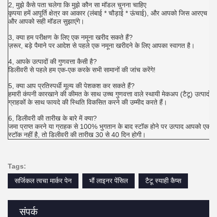
2, मुझे कैसे पता चलेगा कि मुझे कौन सा मॉडल चुनना चाहिए
कृपया हमें आपूर्ति क्षेत्र का आकार (लंबाई * चौड़ाई * ऊंचाई), और आपको जिस आरएच की
और आपको सही मॉडल सुझाएंगे।
3, क्या हम परीक्षण के लिए एक नमूना खरीद सकते हैं?
ज़रूर, बड़े पैमाने पर आदेश से पहले एक नमूना खरीदने के लिए आपका स्वागत है।
4, आपके उत्पादों की गुणवत्ता कैसी है?
डिलीवरी से पहले हम एक-एक करके सभी सामानों की जांच करेंगे!
5, क्या आप प्रतिस्पर्धी मूल्य की पेशकश कर सकते हैं?
हमारी कंपनी कारखाने की कीमत के साथ उच्च गुणवत्ता वाले स्थायी मेकअप (टैटू) उत्पादों क
ग्राहकों के साथ फायदे की स्थिति विकसित करने की उम्मीद करते हैं।
6, डिलीवरी की तारीख के बारे में क्या?
जमा प्राप्त करने या ग्राहक से 100% भुगतान के बाद स्टॉक होने पर उत्पाद आपको एक 
स्टॉक नहीं है, तो डिलीवरी की तारीख 30 से 40 दिन होगी।
Tags:
सर्जिकल त्वचा मार्कर पेन
भौं लाइनर पेंसिल
टैटू स्याही कैप्स
संपर्क