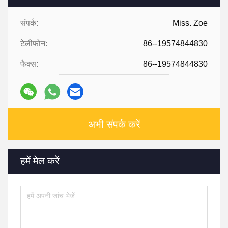
संपर्क:
Miss. Zoe
टेलीफोन:
86--19574844830
फैक्स:
86--19574844830
अभी संपर्क करें
हमें मेल करें