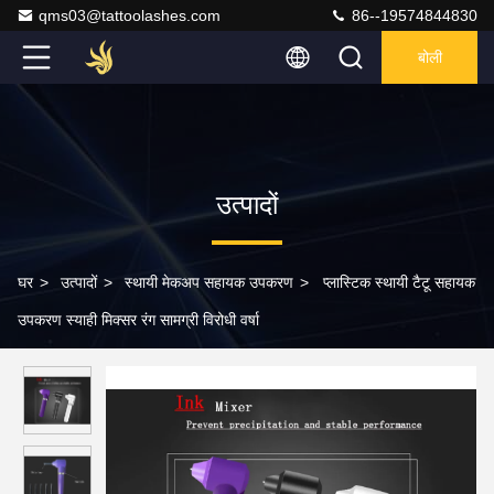
qms03@tattoolashes.com
86--19574844830
बोली
उत्पादों
घर
>
उत्पादों
>
स्थायी मेकअप सहायक उपकरण
>
प्लास्टिक स्थायी टैटू सहायक
उपकरण स्याही मिक्सर रंग सामग्री विरोधी वर्षा