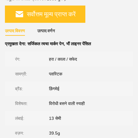
सर्वोत्तम मूल्य प्राप्त करें
उत्पाद विवरण
उत्पाद वर्णन
प्रमुखता देना:
सर्जिकल त्वचा मार्कर पेन
,
भौं लाइनर पेंसिल
रंग:
हरा / काला / सफेद
सामग्री:
प्लास्टिक
ब्रैंड:
क़िंगमेई
विशेषता:
विरोधी बसने वाली स्याही
लंबाई:
13 सेमी
वज़न:
39.5g