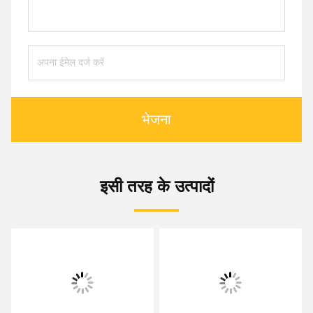
भेजना
इसी तरह के उत्पादों