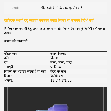
उपयोग:
2पीस 5वी बैटरी के साथ प्रयोग करें
प्लास्टिक स्थायी टैटू सहायक उपकरण स्याही मिक्सर रंग सामग्री विरोधी वर्षा
निर्माता थोक स्थायी टैटू सहायक उपकरण स्याही मिक्सर रंग सामग्री विरोधी वर्षा मेकअप
उत्पाद
उत्पाद की जानकारी:
मॉडल नाम:
स्याही मिक्सर
ब्रैंड:
क़िंगमेई
रंग:
नीला, काला, चांदी
सामग्री
प्लास्टिक
बिजली का भंडारण करना है या नहीं:
बैटरी के साथ
विशेषता:
विरोधी बसना
आकार:
13.1*4.3*1.8cm