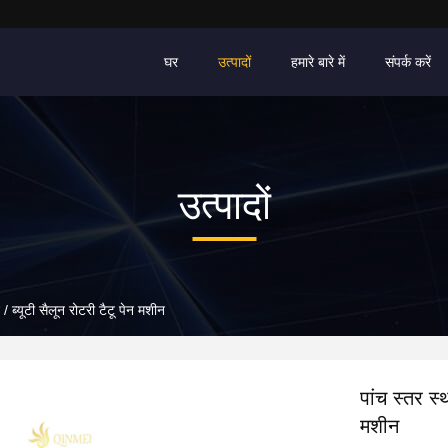
घर
उत्पादों
हमारे बारे में
संपर्क करें
उत्पादों
/ ब्यूटी सैलून रोटरी टैटू पेन मशीन
पांच स्तर स्
मशीन