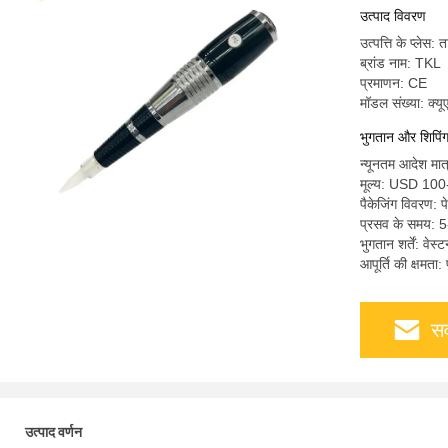
उत्पाद विवरण
उत्पत्ति के प्लेस: 
ब्रांड नाम: TKL
प्रमाणन: CE
मॉडल संख्या: क्
भुगतान और शिपिंग श
न्यूनतम आदेश मात्
मूल्य: USD 100
पैकेजिंग विवरण: प
प्रसव के समय: 5-
भुगतान शर्तें: वेस
आपूर्ति की क्षमता
सर
उत्पाद वर्णन