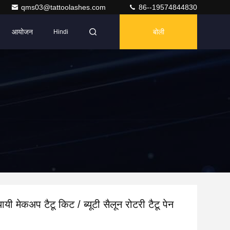
qms03@tattoolashes.com
86--19574844830
आयोजन
बोली
Hindi
थायी मेकअप टैटू किट / ब्यूटी सैलून रोटरी टैटू पेन