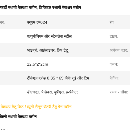
िबर्टी स्थायी मेकअप मशीन
,
डिजिटल स्थायी मेकअप मशीन
बर:
क्यूएम-एम024
रंग:
एल्यूमीनियम और स्टेनलेस स्टील
टाइप:
आइब्रो, आईलाइनर, लिप टैटू
आवेदन पत्र:
12.5*2*2cm
वज़न:
टीकेएल ब्रांड 0.35 * 69 मिमी सुई और टिप
पैकिंग:
डीएचएल, फेडेक्स, यूपीएस, ई-पैकेट;
समय - सीमा:
 मेकअप टैटू किट / ब्यूटी सैलून रोटरी टैटू पेन मशीन
रोटरी स्थायी मेकअप मशीन