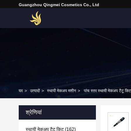
Guangzhou Qingmei Cosmetics Co., Ltd
घर
>
उत्पादों
>
स्थायी मेकअप मशीन
>
पांच स्तर स्थायी मेकअप टैटू किट 
श्रेणियां
स्थायी मेकअप टैटू किट
(162)