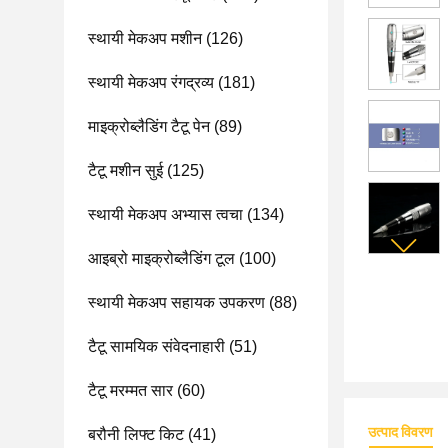
स्थायी मेकअप मशीन
(126)
स्थायी मेकअप रंगद्रव्य
(181)
माइक्रोब्लैडिंग टैटू पेन
(89)
टैटू मशीन सुई
(125)
स्थायी मेकअप अभ्यास त्वचा
(134)
आइब्रो माइक्रोब्लैडिंग टूल
(100)
स्थायी मेकअप सहायक उपकरण
(88)
टैटू सामयिक संवेदनाहारी
(51)
टैटू मरम्मत सार
(60)
उत्पाद विवरण
बरौनी लिफ्ट किट
(41)