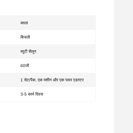
काला
बिजली
ब्यूटी सैलून
60जी
1 सेट/पैक, एक मशीन और एक पावर एडाप्टर
3-5 कार्य दिवस