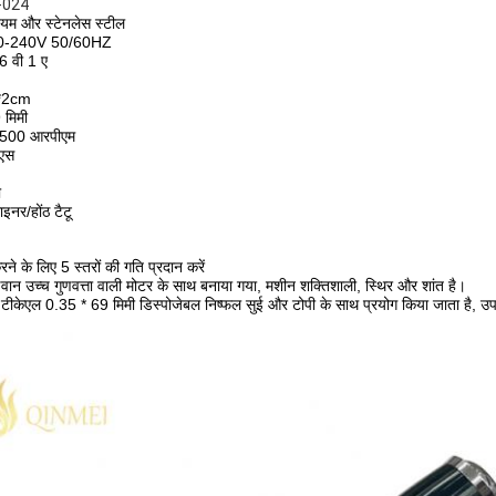
म-024
नियम और स्टेनलेस स्टील
100-240V 50/60HZ
6 वी 1 ए
*2cm
 मिमी
3500 आरपीएम
ूएस
ी
इनर/होंठ टैटू
े के लिए 5 स्तरों की गति प्रदान करें
वान उच्च गुणवत्ता वाली मोटर के साथ बनाया गया, मशीन शक्तिशाली, स्थिर और शांत है।
 टीकेएल 0.35 * 69 मिमी डिस्पोजेबल निष्फल सुई और टोपी के साथ प्रयोग किया जाता है, उ