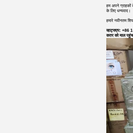
हम अपने ग्राहकों 
के लिए धन्यवाद।
हमारे नवीनतम शिपम
व्हाट्सएप: +8
कतर को माल पहुंचा