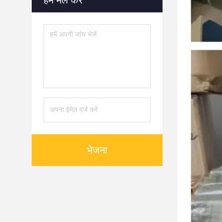
हमें मेल करें
भेजना