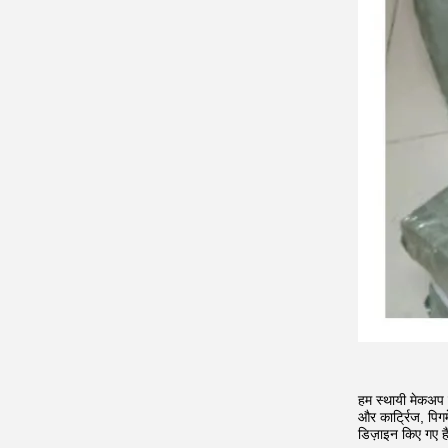
हम स्थायी मेकअप ए
और कार्ट्रिज, पि
डिज़ाइन किए गए है