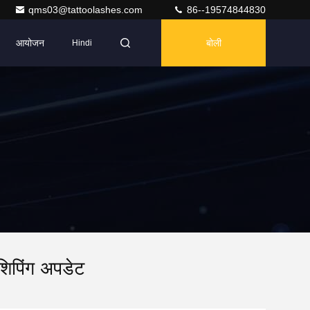
qms03@tattoolashes.com
86--19574844830
आयोजन
बोली
Hindi
 शिपिंग अपडेट