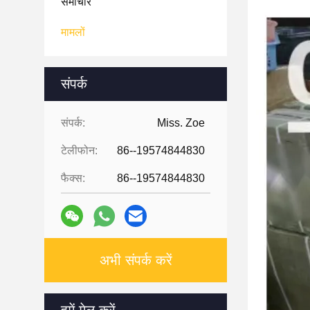
समाचार
मामलों
संपर्क
संपर्क:
Miss. Zoe
टेलीफोन:
86--19574844830
फैक्स:
86--19574844830
अभी संपर्क करें